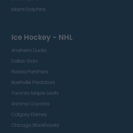
Miami Dolphins
Ice Hockey - NHL
Anaheim Ducks
Dallas Stars
Florida Panthers
Nashville Predators
Toronto Maple Leafs
Arizona Coyotes
Calgary Flames
Chicago Blackhawks