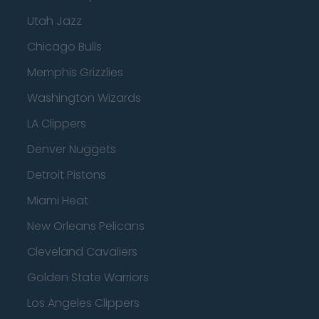
Utah Jazz
Chicago Bulls
Memphis Grizzlies
Washington Wizards
LA Clippers
Denver Nuggets
Detroit Pistons
Miami Heat
New Orleans Pelicans
Cleveland Cavaliers
Golden State Warriors
Los Angeles Clippers