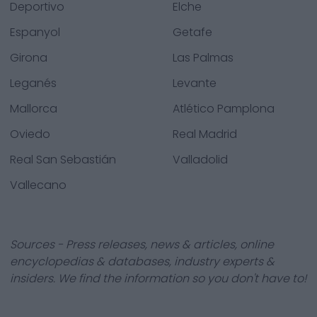
Deportivo
Elche
Espanyol
Getafe
Girona
Las Palmas
Leganés
Levante
Mallorca
Atlético Pamplona
Oviedo
Real Madrid
Real San Sebastián
Valladolid
Vallecano
Sources - Press releases, news & articles, online
encyclopedias & databases, industry experts &
insiders. We find the information so you don't have to!