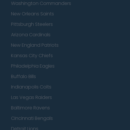
Washington Commanders
New Orleans Saints
Pittsburgh Steelers
Arizona Cardinals
New England Patriots
Kansas City Chiefs
Philadelphia Eagles
Buffalo Bills
Indianapolis Colts
Las Vegas Raiders
Baltimore Ravens
Cincinnati Bengals
Detroit Lions