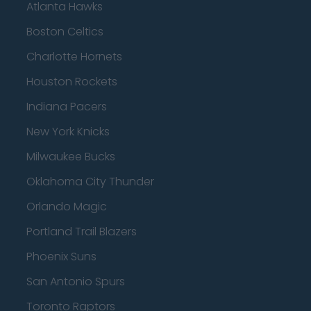
Atlanta Hawks
Boston Celtics
Charlotte Hornets
Houston Rockets
Indiana Pacers
New York Knicks
Milwaukee Bucks
Oklahoma City Thunder
Orlando Magic
Portland Trail Blazers
Phoenix Suns
San Antonio Spurs
Toronto Raptors