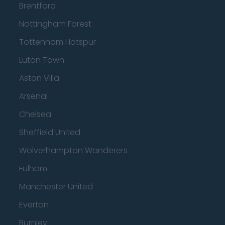
Brentford
Nottingham Forest
Tottenham Hotspur
Luton Town
Aston Villa
Arsenal
Chelsea
Sheffield United
Wolverhampton Wanderers
Fulham
Manchester United
Everton
Burnley