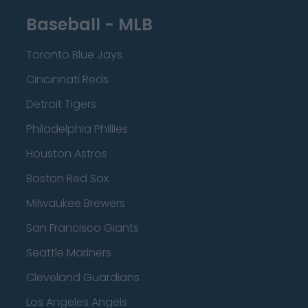
Baseball - MLB
Toronto Blue Jays
Cincinnati Reds
Detroit Tigers
Philadelphia Phillies
Houston Astros
Boston Red Sox
Milwaukee Brewers
San Francisco Giants
Seattle Mariners
Cleveland Guardians
Los Angeles Angels