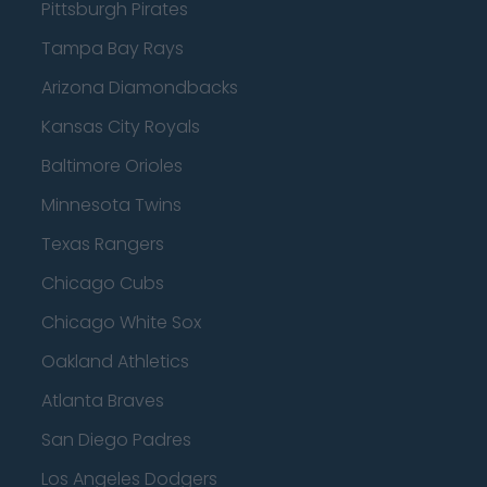
Pittsburgh Pirates
Tampa Bay Rays
Arizona Diamondbacks
Kansas City Royals
Baltimore Orioles
Minnesota Twins
Texas Rangers
Chicago Cubs
Chicago White Sox
Oakland Athletics
Atlanta Braves
San Diego Padres
Los Angeles Dodgers