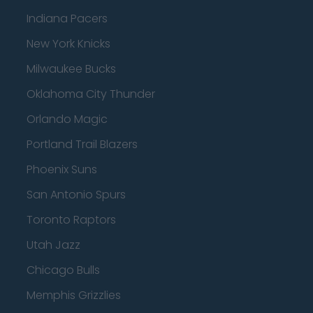
Indiana Pacers
New York Knicks
Milwaukee Bucks
Oklahoma City Thunder
Orlando Magic
Portland Trail Blazers
Phoenix Suns
San Antonio Spurs
Toronto Raptors
Utah Jazz
Chicago Bulls
Memphis Grizzlies