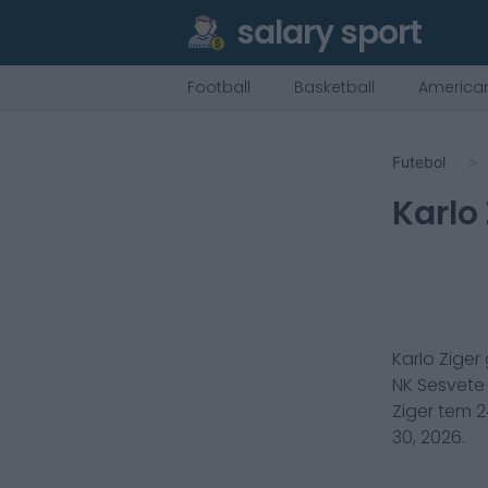
salary sport
Football
Basketball
American
Futebol
Karlo
Karlo Ziger
NK Sesvete
Ziger
tem
2
30, 2026
.