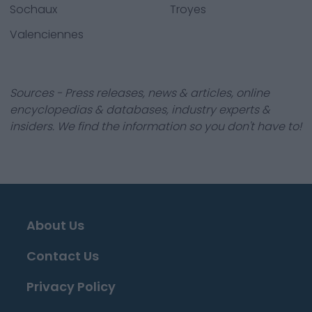
Sochaux
Troyes
Valenciennes
Sources - Press releases, news & articles, online
encyclopedias & databases, industry experts &
insiders. We find the information so you don't have to!
About Us
Contact Us
Privacy Policy