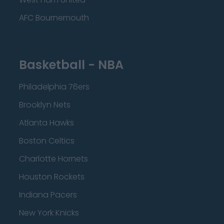
AFC Bournemouth
Basketball - NBA
Philadelphia 76ers
Brooklyn Nets
Atlanta Hawks
Boston Celtics
Charlotte Hornets
Houston Rockets
Indiana Pacers
New York Knicks