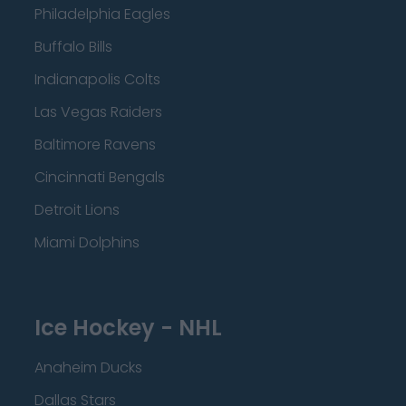
Philadelphia Eagles
Buffalo Bills
Indianapolis Colts
Las Vegas Raiders
Baltimore Ravens
Cincinnati Bengals
Detroit Lions
Miami Dolphins
Ice Hockey - NHL
Anaheim Ducks
Dallas Stars