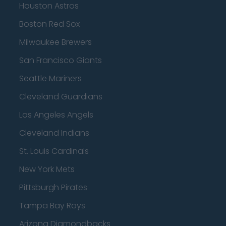
Houston Astros
Boston Red Sox
Milwaukee Brewers
San Francisco Giants
Seattle Mariners
Cleveland Guardians
Los Angeles Angels
Cleveland Indians
St. Louis Cardinals
New York Mets
Pittsburgh Pirates
Tampa Bay Rays
Arizona Diamondbacks