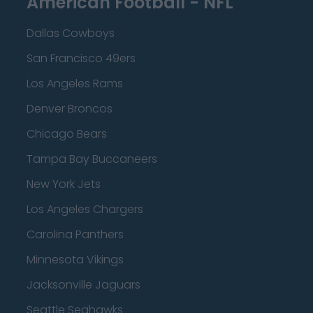
American Football - NFL
Dallas Cowboys
San Francisco 49ers
Los Angeles Rams
Denver Broncos
Chicago Bears
Tampa Bay Buccaneers
New York Jets
Los Angeles Chargers
Carolina Panthers
Minnesota Vikings
Jacksonville Jaguars
Seattle Seahawks