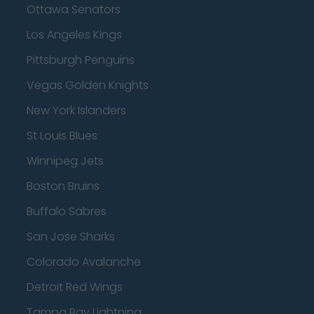
Ottawa Senators
Los Angeles Kings
Pittsburgh Penguins
Vegas Golden Knights
New York Islanders
St Louis Blues
Winnipeg Jets
Boston Bruins
Buffalo Sabres
San Jose Sharks
Colorado Avalanche
Detroit Red Wings
Tampa Bay Lightning