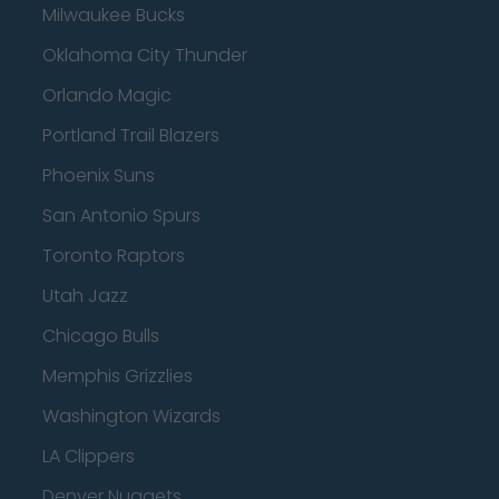
Milwaukee Bucks
Oklahoma City Thunder
Orlando Magic
Portland Trail Blazers
Phoenix Suns
San Antonio Spurs
Toronto Raptors
Utah Jazz
Chicago Bulls
Memphis Grizzlies
Washington Wizards
LA Clippers
Denver Nuggets