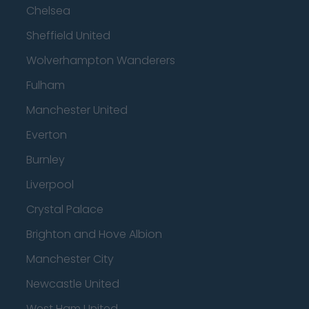
Chelsea
Sheffield United
Wolverhampton Wanderers
Fulham
Manchester United
Everton
Burnley
Liverpool
Crystal Palace
Brighton and Hove Albion
Manchester City
Newcastle United
West Ham United