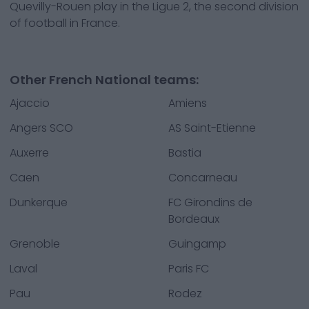
Quevilly-Rouen play in the Ligue 2, the second division
of football in France.
Other French National teams:
Ajaccio
Amiens
Angers SCO
AS Saint-Etienne
Auxerre
Bastia
Caen
Concarneau
Dunkerque
FC Girondins de
Bordeaux
Grenoble
Guingamp
Laval
Paris FC
Pau
Rodez