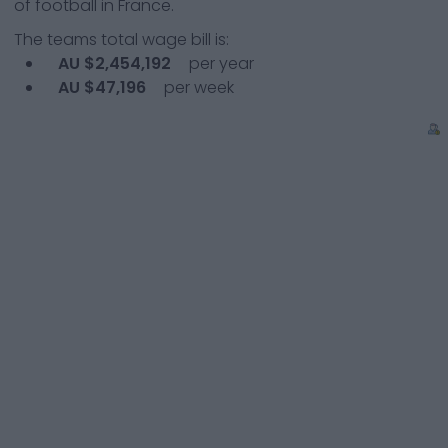
of football in France.
The teams total wage bill is:
AU $2,454,192
per year
AU $47,196
per week