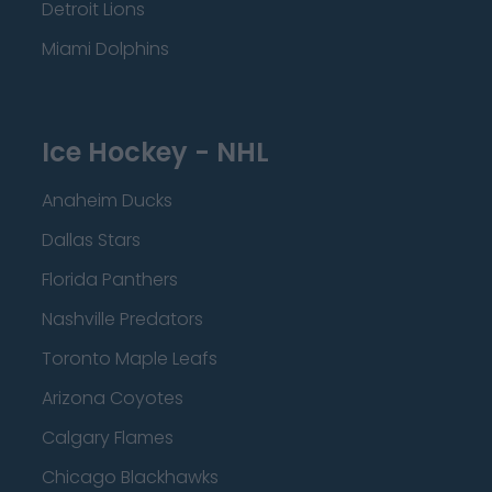
Detroit Lions
Miami Dolphins
Ice Hockey - NHL
Anaheim Ducks
Dallas Stars
Florida Panthers
Nashville Predators
Toronto Maple Leafs
Arizona Coyotes
Calgary Flames
Chicago Blackhawks