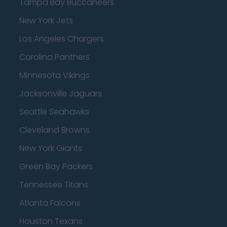
Tampa Bay Buccaneers
New York Jets
Los Angeles Chargers
Carolina Panthers
Minnesota Vikings
Jacksonville Jaguars
Seattle Seahawks
Cleveland Browns
New York Giants
Green Bay Packers
Tennessee Titans
Atlanta Falcons
Houston Texans