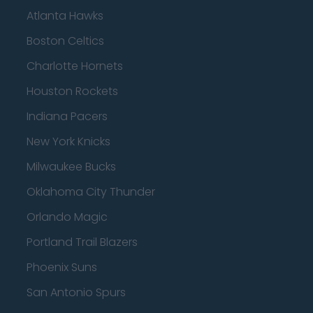
Atlanta Hawks
Boston Celtics
Charlotte Hornets
Houston Rockets
Indiana Pacers
New York Knicks
Milwaukee Bucks
Oklahoma City Thunder
Orlando Magic
Portland Trail Blazers
Phoenix Suns
San Antonio Spurs