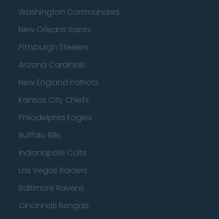
Washington Commanders
New Orleans Saints
Pittsburgh Steelers
Arizona Cardinals
New England Patriots
Kansas City Chiefs
Philadelphia Eagles
Buffalo Bills
Indianapolis Colts
Las Vegas Raiders
Baltimore Ravens
Cincinnati Bengals