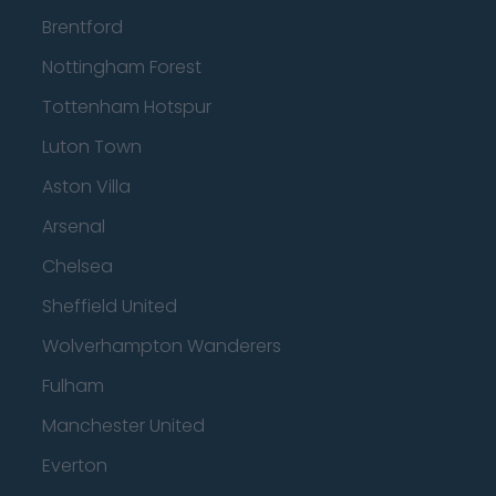
Brentford
Nottingham Forest
Tottenham Hotspur
Luton Town
Aston Villa
Arsenal
Chelsea
Sheffield United
Wolverhampton Wanderers
Fulham
Manchester United
Everton