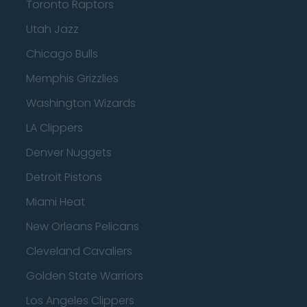
Toronto Raptors
Utah Jazz
Chicago Bulls
Memphis Grizzlies
Washington Wizards
LA Clippers
Denver Nuggets
Detroit Pistons
Miami Heat
New Orleans Pelicans
Cleveland Cavaliers
Golden State Warriors
Los Angeles Clippers