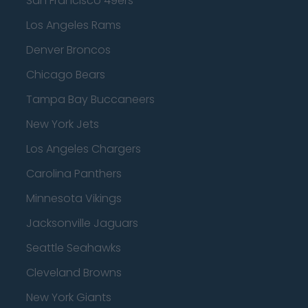
San Francisco 49ers
Los Angeles Rams
Denver Broncos
Chicago Bears
Tampa Bay Buccaneers
New York Jets
Los Angeles Chargers
Carolina Panthers
Minnesota Vikings
Jacksonville Jaguars
Seattle Seahawks
Cleveland Browns
New York Giants