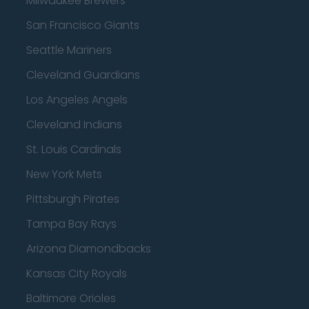
Milwaukee Brewers
San Francisco Giants
Seattle Mariners
Cleveland Guardians
Los Angeles Angels
Cleveland Indians
St. Louis Cardinals
New York Mets
Pittsburgh Pirates
Tampa Bay Rays
Arizona Diamondbacks
Kansas City Royals
Baltimore Orioles