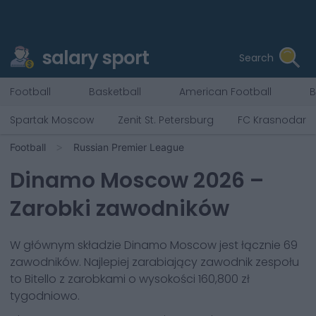
salary sport
Search
Football
Basketball
American Football
B
Spartak Moscow
Zenit St. Petersburg
FC Krasnodar
Football
Russian Premier League
Dinamo Moscow
2026
–
Zarobki zawodników
W głównym składzie
Dinamo Moscow
jest łącznie
69
zawodników. Najlepiej zarabiający zawodnik zespołu
to
Bitello
z zarobkami o wysokości
160,800 zł
tygodniowo.