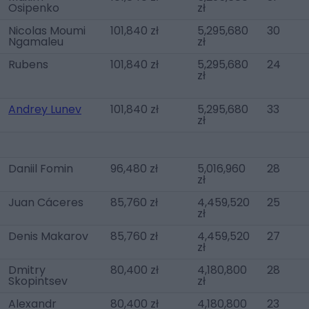
Osipenko
zł
Nicolas Moumi
101,840 zł
5,295,680
30
Ngamaleu
zł
Rubens
101,840 zł
5,295,680
24
zł
Andrey Lunev
101,840 zł
5,295,680
33
zł
Daniil Fomin
96,480 zł
5,016,960
28
zł
Juan Cáceres
85,760 zł
4,459,520
25
zł
Denis Makarov
85,760 zł
4,459,520
27
zł
Dmitry
80,400 zł
4,180,800
28
Skopintsev
zł
Alexandr
80,400 zł
4,180,800
23