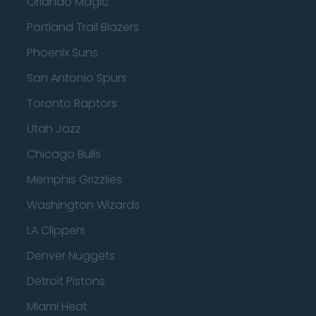
Orlando Magic
Portland Trail Blazers
Phoenix Suns
San Antonio Spurs
Toronto Raptors
Utah Jazz
Chicago Bulls
Memphis Grizzlies
Washington Wizards
LA Clippers
Denver Nuggets
Detroit Pistons
Miami Heat