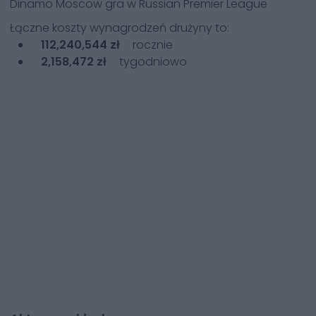
Dinamo Moscow
gra w
Russian Premier League
Łączne koszty wynagrodzeń drużyny to:
112,240,544 zł
rocznie
2,158,472 zł
tygodniowo