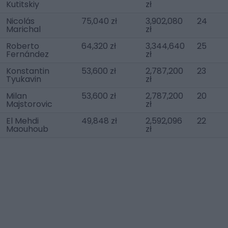
Kutitskiy
zł
Nicolás
75,040 zł
3,902,080
24
Marichal
zł
Roberto
64,320 zł
3,344,640
25
Fernández
zł
Konstantin
53,600 zł
2,787,200
23
Tyukavin
zł
Milan
53,600 zł
2,787,200
20
Majstorovic
zł
El Mehdi
49,848 zł
2,592,096
22
Maouhoub
zł