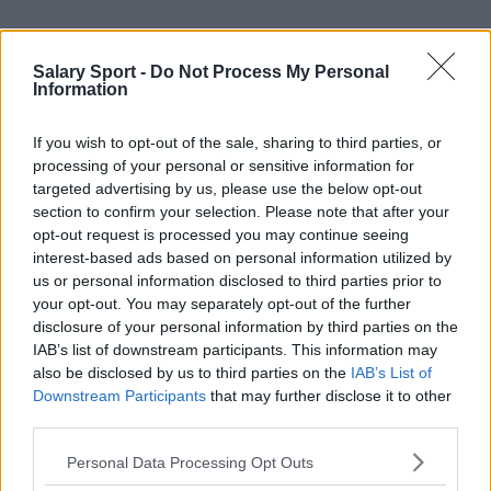
Źródła – Informacje prasowe, wiadomości i artykuły,
Salary Sport -
Do Not Process My Personal
internetowe encyklopedie i bazy danych, eksperci z
Information
branży i informatorzy. Szukamy informacji za ciebie!
If you wish to opt-out of the sale, sharing to third parties, or
processing of your personal or sensitive information for
targeted advertising by us, please use the below opt-out
section to confirm your selection. Please note that after your
opt-out request is processed you may continue seeing
interest-based ads based on personal information utilized by
About Us
us or personal information disclosed to third parties prior to
your opt-out. You may separately opt-out of the further
Contact Us
disclosure of your personal information by third parties on the
IAB’s list of downstream participants. This information may
Privacy Policy
also be disclosed by us to third parties on the
IAB’s List of
Downstream Participants
that may further disclose it to other
Change Consent
third parties.
Language
Personal Data Processing Opt Outs