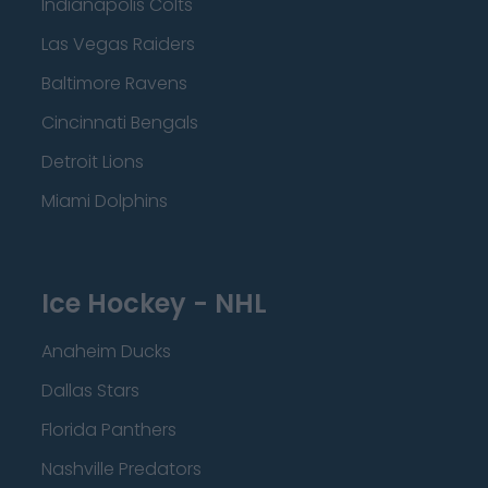
Indianapolis Colts
Las Vegas Raiders
Baltimore Ravens
Cincinnati Bengals
Detroit Lions
Miami Dolphins
Ice Hockey - NHL
Anaheim Ducks
Dallas Stars
Florida Panthers
Nashville Predators