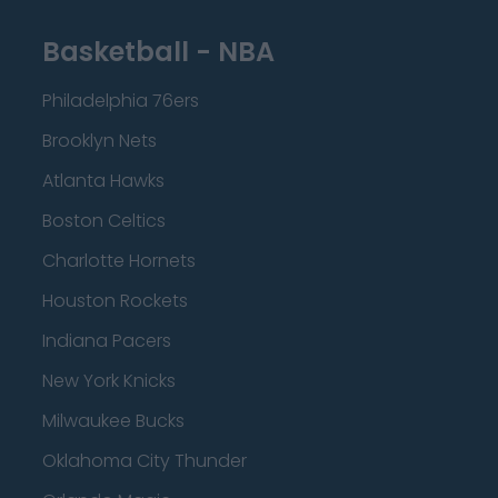
Basketball - NBA
Philadelphia 76ers
Brooklyn Nets
Atlanta Hawks
Boston Celtics
Charlotte Hornets
Houston Rockets
Indiana Pacers
New York Knicks
Milwaukee Bucks
Oklahoma City Thunder