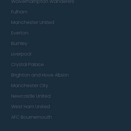
Wolverhampton Wanderers
Fulham
Manchester United
Everton
Burnley
Liverpool
Crystal Palace
Brighton and Hove Albion
Manchester City
Newcastle United
West Ham United
AFC Bournemouth