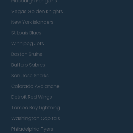
Pittsburgh Penguins
Vegas Golden Knights
New York Islanders
St Louis Blues
Winnipeg Jets
Boston Bruins
Buffalo Sabres
San Jose Sharks
Colorado Avalanche
Detroit Red Wings
Tampa Bay Lightning
Washington Capitals
Philadelphia Flyers