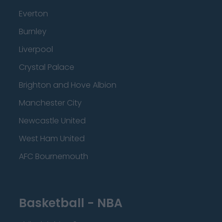
Everton
Burnley
Liverpool
Crystal Palace
Brighton and Hove Albion
Manchester City
Newcastle United
West Ham United
AFC Bournemouth
Basketball - NBA