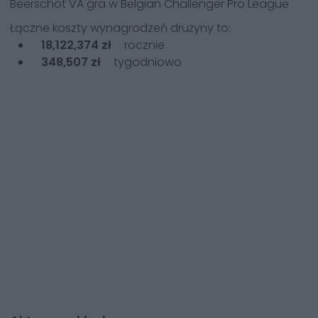
Beerschot VA
gra w
Belgian Challenger Pro League
Łączne koszty wynagrodzeń drużyny to:
18,122,374 zł
rocznie
348,507 zł
tygodniowo