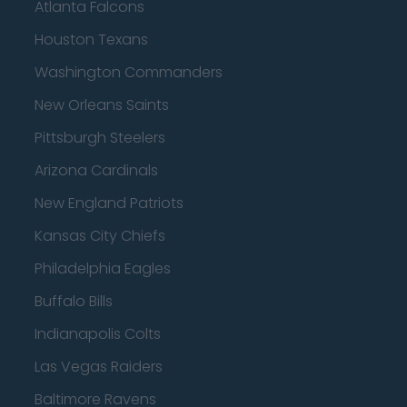
Atlanta Falcons
Houston Texans
Washington Commanders
New Orleans Saints
Pittsburgh Steelers
Arizona Cardinals
New England Patriots
Kansas City Chiefs
Philadelphia Eagles
Buffalo Bills
Indianapolis Colts
Las Vegas Raiders
Baltimore Ravens