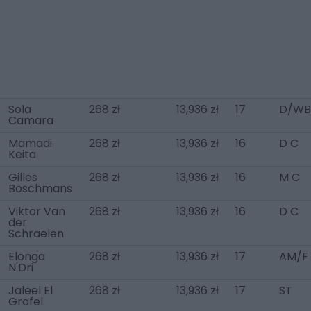
Sola
268 zł
13,936 zł
17
D/WB
Camara
Mamadi
268 zł
13,936 zł
16
D C
Keita
Gilles
268 zł
13,936 zł
16
M C
Boschmans
Viktor Van
268 zł
13,936 zł
16
D C
der
Schraelen
Elonga
268 zł
13,936 zł
17
AM/F
N'Dri
Jaleel El
268 zł
13,936 zł
17
ST
Grafel