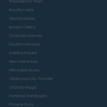
Philadelphia 76ers
Brooklyn Nets
Atlanta Hawks
Boston Celtics
Charlotte Hornets
Houston Rockets
Indiana Pacers
New York Knicks
Milwaukee Bucks
Oklahoma City Thunder
Orlando Magic
Portland Trail Blazers
Phoenix Suns