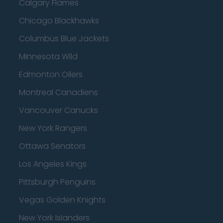
Calgary Flames
Chicago Blackhawks
Columbus Blue Jackets
Minnesota Wild
Edmonton Oilers
Montreal Canadiens
Vancouver Canucks
New York Rangers
Ottawa Senators
Los Angeles Kings
Pittsburgh Penguins
Vegas Golden Knights
New York Islanders