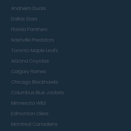
Anaheim Ducks
Dallas Stars
Florida Panthers
Nashville Predators
Toronto Maple Leafs
Arizona Coyotes
Calgary Flames
Chicago Blackhawks
Columbus Blue Jackets
Minnesota Wild
Edmonton Oilers
Montreal Canadiens