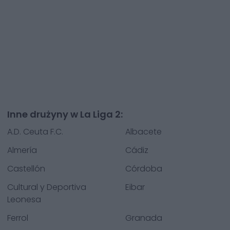
Inne drużyny w La Liga 2:
A.D. Ceuta F.C.
Albacete
Almería
Cádiz
Castellón
Córdoba
Cultural y Deportiva
Eibar
Leonesa
Ferrol
Granada