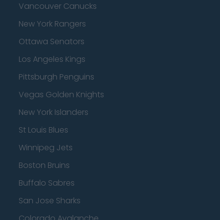
Vancouver Canucks
New York Rangers
Ottawa Senators
Los Angeles Kings
Pittsburgh Penguins
Vegas Golden Knights
New York Islanders
St Louis Blues
Winnipeg Jets
Boston Bruins
Buffalo Sabres
San Jose Sharks
Colorado Avalanche