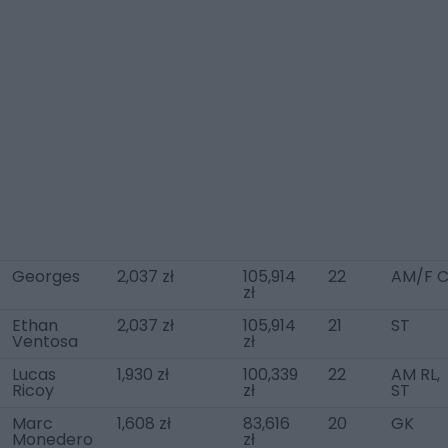
Georges
2,037 zł
105,914
22
AM/F 
zł
Ethan
2,037 zł
105,914
21
ST
Ventosa
zł
Lucas
1,930 zł
100,339
22
AM RL,
Ricoy
zł
ST
Marc
1,608 zł
83,616
20
GK
Monedero
zł