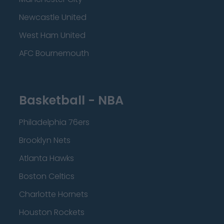
Newcastle United
West Ham United
AFC Bournemouth
Basketball - NBA
Philadelphia 76ers
Brooklyn Nets
Atlanta Hawks
Boston Celtics
Charlotte Hornets
Houston Rockets