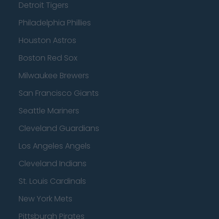
Detroit Tigers
Philadelphia Phillies
Houston Astros
Boston Red Sox
Milwaukee Brewers
San Francisco Giants
Seattle Mariners
Cleveland Guardians
Los Angeles Angels
Cleveland Indians
St. Louis Cardinals
New York Mets
Pittsburgh Pirates