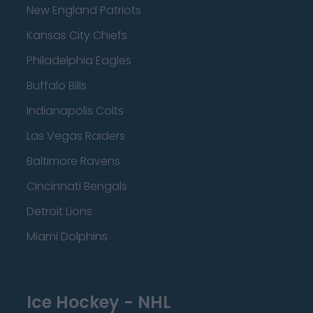
New England Patriots
Kansas City Chiefs
Philadelphia Eagles
Buffalo Bills
Indianapolis Colts
Las Vegas Raiders
Baltimore Ravens
Cincinnati Bengals
Detroit Lions
Miami Dolphins
Ice Hockey - NHL