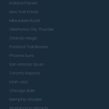
Indiana Pacers
New York Knicks
Milwaukee Bucks
Oklahoma City Thunder
Orlando Magic
Portland Trail Blazers
Phoenix Suns
San Antonio Spurs
Toronto Raptors
Utah Jazz
Chicago Bulls
Memphis Grizzlies
Washington Wizards