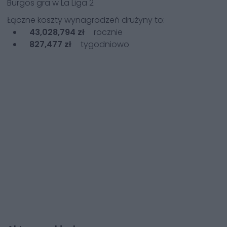
Burgos
gra w
La Liga 2
Łączne koszty wynagrodzeń drużyny to:
43,028,794 zł
rocznie
827,477 zł
tygodniowo